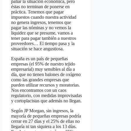
paliar la situación económica, pero
éstas no terminan de ponerse en
práctica. Tenemos que pagar
impuestos cuando nuestra actividad
no genera ingresos, tenemos que
pagar las nóminas y no vemos la
liquidez que se presume, vamos a
tener para pagar también a nuestros
proveedores… El tiempo pasa y la
situación se hace angustiosa.
España es un país de pequeñas
empresas (el 95% de nuestro tejido
empresarial) muy sensibles al día a
día, que no tienen balones de oxígeno
como las grandes empresas que
pueden utilizar recursos y moratorias.
Nos encontramos con un caos
regulatorio, con medidas improvisadas
y cortoplacistas que además no llegan.
Según JP Morgan, sin ingresos, la
mayoría de pequeñas empresas podría
cerrar en 27 días y el 25% de ellas no
llegaría ni tan siquiera a los 13 días.