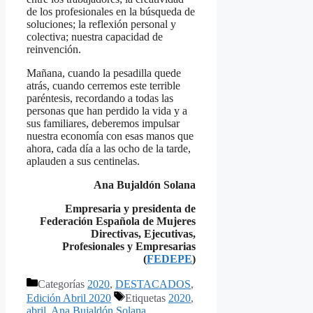
de los profesionales en la búsqueda de
soluciones; la reflexión personal y
colectiva; nuestra capacidad de
reinvención.
Mañana, cuando la pesadilla quede
atrás, cuando cerremos este terrible
paréntesis, recordando a todas las
personas que han perdido la vida y a
sus familiares, deberemos impulsar
nuestra economía con esas manos que
ahora, cada día a las ocho de la tarde,
aplauden a sus centinelas.
Ana Bujaldón Solana
Empresaria y presidenta de
Federación Española de Mujeres
Directivas, Ejecutivas,
Profesionales y Empresarias
(
FEDEPE
)
Categorías
2020
,
DESTACADOS
,
Edición Abril 2020
Etiquetas
2020
,
abril
,
Ana Bujaldón Solana
,