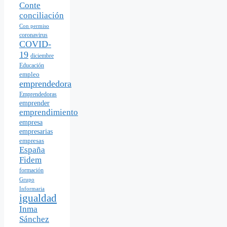
Conte
conciliación
Con permiso
coronavirus
COVID-
19
diciembre
Educación
empleo
emprendedora
Emprendedoras
emprender
emprendimiento
empresa
empresarias
empresas
España
Fidem
formación
Grupo
Informaria
igualdad
Inma
Sánchez