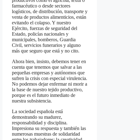
productivos como el agrícola, textil o
farmacéutico o desde sectores
logísticos, de distribución, transporte y
venta de productos alimenticios, están
evitando el colapso. Y nuestro
Ejército, fuerzas de seguridad del
Estado, policías nacionales y
municipales, bomberos, Guardia
Civil, servicios funerarios y alguno
más que seguro que está y no cito.
Ahora bien, insisto, debemos tener en
cuenta que tenemos que salvar a las
pequeñas empresas y autónomos que
sufren la crisis con especial virulencia.
No podemos dejar enfermar ni morir a
la base de nuestro tejido productivo,
porque es el futuro inmediato de
nuestra subsistencia.
La sociedad española está
demostrando su madurez,
responsabilidad y disciplina.
Impresiona su respuesta y también las
numerosas muestras de solidaridad
entre los trabajadores; la creatividad