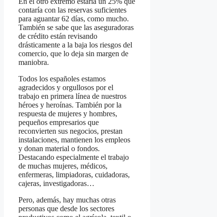
En el otro extremo estaría un 25% que
contaría con las reservas suficientes
para aguantar 62 días, como mucho.
También se sabe que las aseguradoras
de crédito están revisando
drásticamente a la baja los riesgos del
comercio, que lo deja sin margen de
maniobra.
Todos los españoles estamos
agradecidos y orgullosos por el
trabajo en primera línea de nuestros
héroes y heroínas. También por la
respuesta de mujeres y hombres,
pequeños empresarios que
reconvierten sus negocios, prestan
instalaciones, mantienen los empleos
y donan material o fondos.
Destacando especialmente el trabajo
de muchas mujeres, médicos,
enfermeras, limpiadoras, cuidadoras,
cajeras, investigadoras…
Pero, además, hay muchas otras
personas que desde los sectores