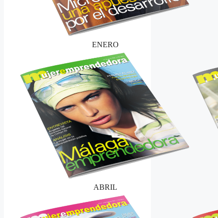
ENERO
ABRIL