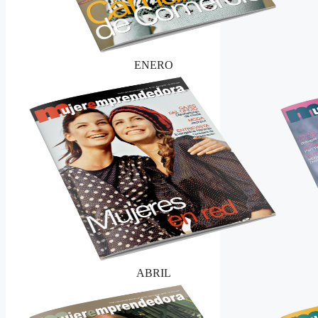
ENERO
ABRIL