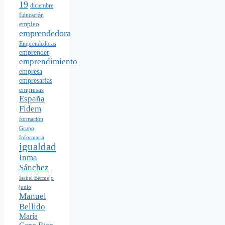
19
diciembre
Educación
empleo
emprendedora
Emprendedoras
emprender
emprendimiento
empresa
empresarias
empresas
España
Fidem
formación
Grupo
Informaria
igualdad
Inma
Sánchez
Isabel Bermejo
junio
Manuel
Bellido
María