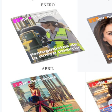
ENERO
ABRIL