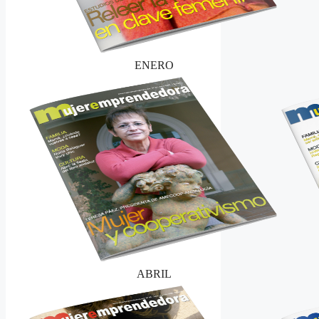
ENERO
ABRIL