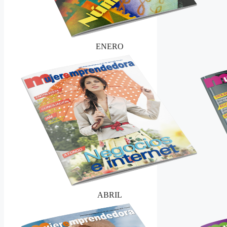
ENERO
ABRIL