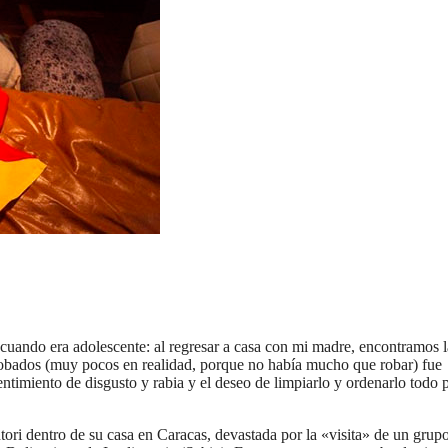
cuando era adolescente: al regresar a casa con mi madre, encontramos l
 robados (muy pocos en realidad, porque no había mucho que robar) fue
entimiento de disgusto y rabia y el deseo de limpiarlo y ordenarlo todo 
tori dentro de su casa en Caracas, devastada por la «visita» de un grup