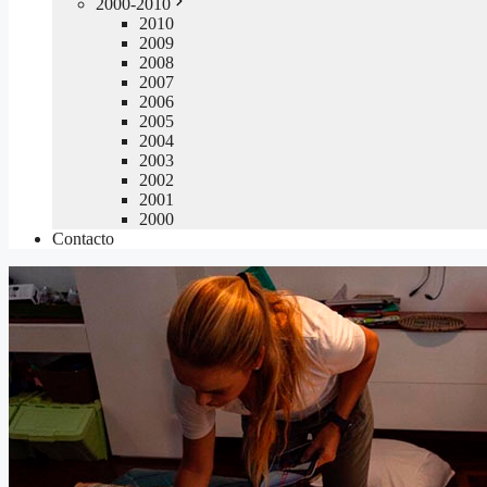
2000-2010
2010
2009
2008
2007
2006
2005
2004
2003
2002
2001
2000
Contacto