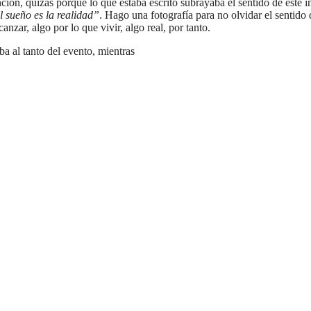
ención, quizás porque lo que estaba escrito subrayaba el sentido de este i
l sueño es la realidad”
. Hago una fotografía para no olvidar el sentido
nzar, algo por lo que vivir, algo real, por tanto.
a al tanto del evento, mientras