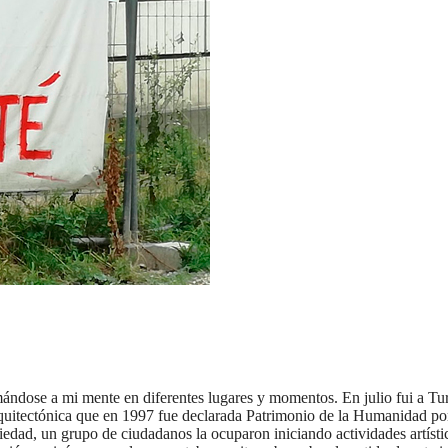
dose a mi mente en diferentes lugares y momentos. En julio fui a Tur
arquitectónica que en 1997 fue declarada Patrimonio de la Humanidad por
dad, un grupo de ciudadanos la ocuparon iniciando actividades artísti