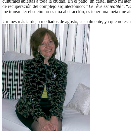
culturales abiertas a toda la ciudad. En el patio, un cartel llamó mi at
de recuperación del complejo arquitectónico:
“Le rêve est realité”.
“
E
me transmite: el sueño no es una abstracción, es tener una meta que alca
Un mes más tarde, a mediados de agosto, casualmente, ya que no estab