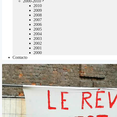
2000-2010
2010
2009
2008
2007
2006
2005
2004
2003
2002
2001
2000
Contacto