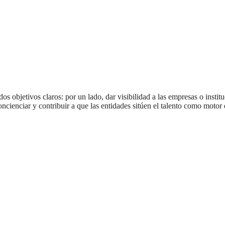
s objetivos claros: por un lado, dar visibilidad a las empresas o instit
concienciar y contribuir a que las entidades sitúen el talento como motor