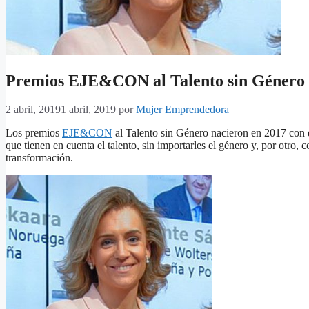
Premios EJE&CON al Talento sin Género
2 abril, 2019
1 abril, 2019
por
Mujer Emprendedora
Los premios
EJE&CON
al Talento sin Género nacieron en 2017 con do
que tienen en cuenta el talento, sin importarles el género y, por otro, 
transformación.