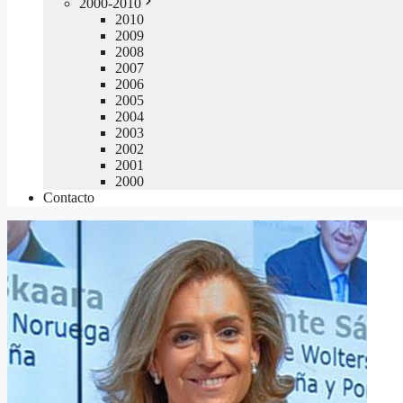
2000-2010
2010
2009
2008
2007
2006
2005
2004
2003
2002
2001
2000
Contacto