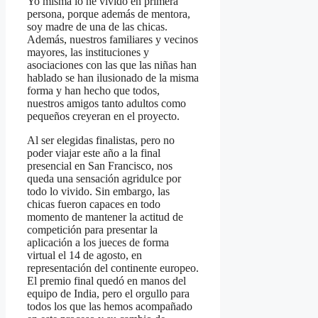
Yo misma lo he vivido en primera
persona, porque además de mentora,
soy madre de una de las chicas.
Además, nuestros familiares y vecinos
mayores, las instituciones y
asociaciones con las que las niñas han
hablado se han ilusionado de la misma
forma y han hecho que todos,
nuestros amigos tanto adultos como
pequeños creyeran en el proyecto.
Al ser elegidas finalistas, pero no
poder viajar este año a la final
presencial en San Francisco, nos
queda una sensación agridulce por
todo lo vivido. Sin embargo, las
chicas fueron capaces en todo
momento de mantener la actitud de
competición para presentar la
aplicación a los jueces de forma
virtual el 14 de agosto, en
representación del continente europeo.
El premio final quedó en manos del
equipo de India, pero el orgullo para
todos los que las hemos acompañado