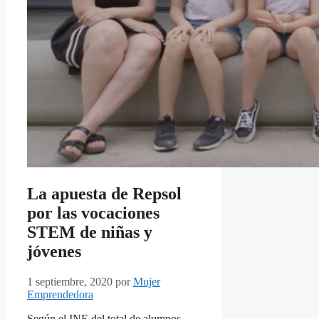
La apuesta de Repsol
por las vocaciones
STEM de niñas y
jóvenes
1 septiembre, 2020
por
Mujer
Emprendedora
Según el INE del total de alumnos