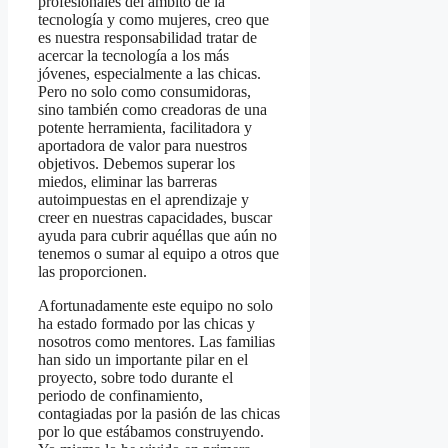
profesionales del ámbito de la
tecnología y como mujeres, creo que
es nuestra responsabilidad tratar de
acercar la tecnología a los más
jóvenes, especialmente a las chicas.
Pero no solo como consumidoras,
sino también como creadoras de una
potente herramienta, facilitadora y
aportadora de valor para nuestros
objetivos. Debemos superar los
miedos, eliminar las barreras
autoimpuestas en el aprendizaje y
creer en nuestras capacidades, buscar
ayuda para cubrir aquéllas que aún no
tenemos o sumar al equipo a otros que
las proporcionen.
Afortunadamente este equipo no solo
ha estado formado por las chicas y
nosotros como mentores. Las familias
han sido un importante pilar en el
proyecto, sobre todo durante el
periodo de confinamiento,
contagiadas por la pasión de las chicas
por lo que estábamos construyendo.