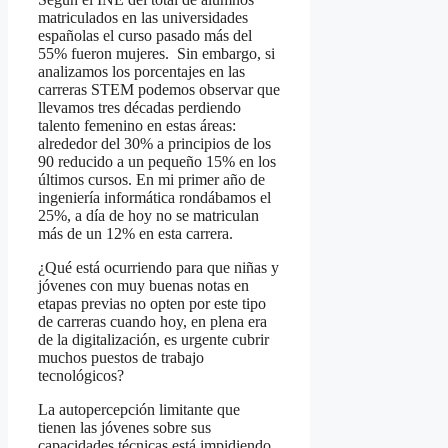
matriculados en las universidades
españolas el curso pasado más del
55% fueron mujeres. Sin embargo, si
analizamos los porcentajes en las
carreras STEM podemos observar que
llevamos tres décadas perdiendo
talento femenino en estas áreas:
alrededor del 30% a principios de los
90 reducido a un pequeño 15% en los
últimos cursos. En mi primer año de
ingeniería informática rondábamos el
25%, a día de hoy no se matriculan
más de un 12% en esta carrera.
¿Qué está ocurriendo para que niñas y
jóvenes con muy buenas notas en
etapas previas no opten por este tipo
de carreras cuando hoy, en plena era
de la digitalización, es urgente cubrir
muchos puestos de trabajo
tecnológicos?
La autopercepción limitante que
tienen las jóvenes sobre sus
capacidades técnicas está impidiendo