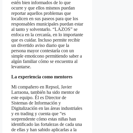
estén bien informados de lo que
ocurre y que ellos mismos puedan
reportar aquellos problemas que
localicen en sus paseos para que los
responsables municipales puedan estar
al tanto y solventarlo. “LAZOS” se
enfoca en la cercanía, en lo importante
que es cuidar. Incluso permite recibir
un divertido aviso diario que la
persona mayor contestaría con un
simple emoticono permitiendo saber a
algún familiar cómo se encuentra al
levantarse.
La experiencia como mentores
Mi compañero en Repsol, Javier
Larraona, también ha sido mentor de
este equipo. Él es Director de
Sistemas de Información y
Digitalización en las áreas industriales
y en trading y cuenta que “es
sorprendente cómo estas niñas han
identificado las fortalezas de cada una
de ellas y han sabido aplicarlas a la