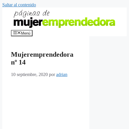
Saltar al contenido
Menú
Mujeremprendedora
nº 14
10 septiembre, 2020
por
adrian