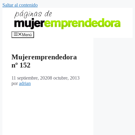
Saltar al contenido
Menú
Mujeremprendedora
nº 152
11 septiembre, 2020
8 octubre, 2013
por
adrian