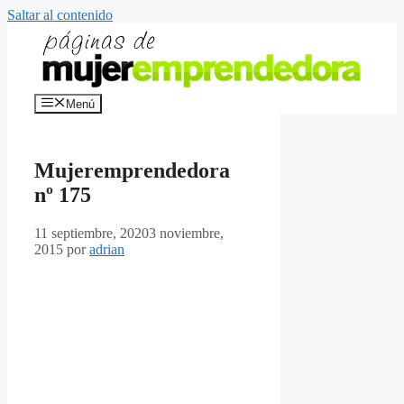
Saltar al contenido
Menú
Mujeremprendedora
nº 175
11 septiembre, 2020
3 noviembre,
2015
por
adrian