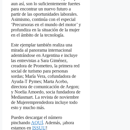
aun así, son lo suficientemente fuertes
para encontrar un nuevo futuro a
partir de las oportunidades laborales.
Asimismo, continúa con el especial
‘Precursoras en el mundo del motor’ y
profundiza en la situación de la mujer
en el ámbito de la tecnología.
Este ejemplar también realiza una
mirada al panorama internacional
adentrándose en Argentina e incluye
las entrevistas a Sara Giménez,
creadora de Prometteo, la primera red
social de turismo para personas
sordas; María Vera, cofundadora de
Ayuda-T Pymes; Marta Acebo,
directora de comunicación de Aegon;
y Noelia Amoedo, socia fundadora de
Mediasmart. La revista de noviembre
de Mujeremprendedora incluye todo
esto y mucho más.
Puedes descargar el número
pinchando
AQUÍ
. Además, ¡ahora
estamos en
ISSUU
!