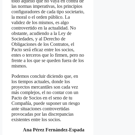
todo aquello que no vaya en contra de
las normas imperativas, los principios
configuradores de cada tipo societario,
la moral o el orden público. La
validez de los mismos, es algo
controvertido en la actualidad. No
obstante, acudiendo a la Ley de
Sociedades, y al Derecho de
Obligaciones de los Contratos, el
Pacto será eficaz entre los socios,
entes o terceros que lo firmen, pero no
frente a los que se queden fuera de los
mismos.
Podemos concluir diciendo que, en
los tiempos actuales, donde los
proyectos mercantiles son cada vez
más complejos, el no contar con un
Pacto de Socios en el seno de tu
Compañía, puede suponer un riesgo
ante situaciones controvertidas
provocadas por las discrepancias
existentes entre los socios.
Ana Pérez Fernández-Espada