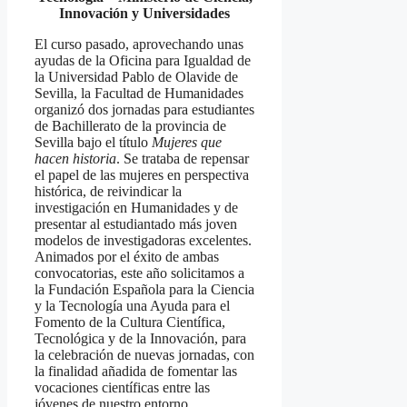
Innovación y Universidades
El curso pasado, aprovechando unas
ayudas de la Oficina para Igualdad de
la Universidad Pablo de Olavide de
Sevilla, la Facultad de Humanidades
organizó dos jornadas para estudiantes
de Bachillerato de la provincia de
Sevilla bajo el título
Mujeres que
hacen historia
. Se trataba de repensar
el papel de las mujeres en perspectiva
histórica, de reivindicar la
investigación en Humanidades y de
presentar al estudiantado más joven
modelos de investigadoras excelentes.
Animados por el éxito de ambas
convocatorias, este año solicitamos a
la Fundación Española para la Ciencia
y la Tecnología una Ayuda para el
Fomento de la Cultura Científica,
Tecnológica y de la Innovación, para
la celebración de nuevas jornadas, con
la finalidad añadida de fomentar las
vocaciones científicas entre las
jóvenes de nuestro entorno.