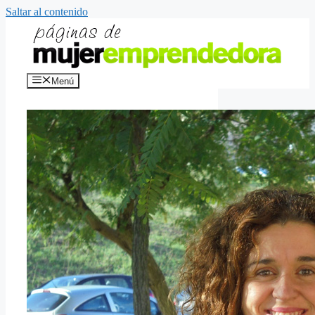
Saltar al contenido
Menú