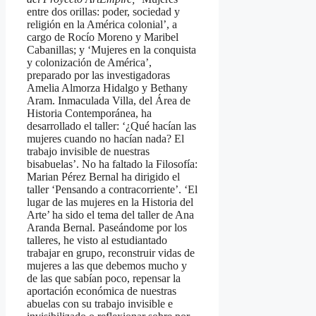
entre dos orillas: poder, sociedad y
religión en la América colonial’, a
cargo de Rocío Moreno y Maribel
Cabanillas; y ‘Mujeres en la conquista
y colonización de América’,
preparado por las investigadoras
Amelia Almorza Hidalgo y Bethany
Aram. Inmaculada Villa, del Área de
Historia Contemporánea, ha
desarrollado el taller: ‘¿Qué hacían las
mujeres cuando no hacían nada? El
trabajo invisible de nuestras
bisabuelas’. No ha faltado la Filosofía:
Marian Pérez Bernal ha dirigido el
taller ‘Pensando a contracorriente’. ‘El
lugar de las mujeres en la Historia del
Arte’ ha sido el tema del taller de Ana
Aranda Bernal. Paseándome por los
talleres, he visto al estudiantado
trabajar en grupo, reconstruir vidas de
mujeres a las que debemos mucho y
de las que sabían poco, repensar la
aportación económica de nuestras
abuelas con su trabajo invisible e