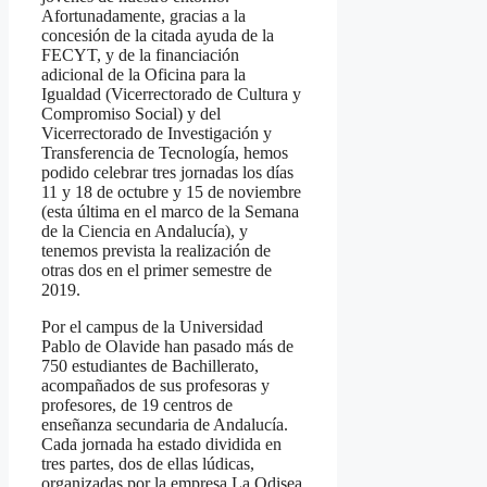
Afortunadamente, gracias a la
concesión de la citada ayuda de la
FECYT, y de la financiación
adicional de la Oficina para la
Igualdad (Vicerrectorado de Cultura y
Compromiso Social) y del
Vicerrectorado de Investigación y
Transferencia de Tecnología, hemos
podido celebrar tres jornadas los días
11 y 18 de octubre y 15 de noviembre
(esta última en el marco de la Semana
de la Ciencia en Andalucía), y
tenemos prevista la realización de
otras dos en el primer semestre de
2019.
Por el campus de la Universidad
Pablo de Olavide han pasado más de
750 estudiantes de Bachillerato,
acompañados de sus profesoras y
profesores, de 19 centros de
enseñanza secundaria de Andalucía.
Cada jornada ha estado dividida en
tres partes, dos de ellas lúdicas,
organizadas por la empresa La Odisea