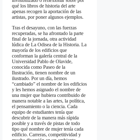
invisibilizado o reflexionar sobre por
qué los libros de historia del arte
apenas recogen la aportación de las
artistas, por poner algunos ejemplos.
Tras el desayuno, con las fuerzas
recuperadas, se ha afrontado la parte
final de la jornada, otra actividad
lúdica de La Odisea de la Historia. La
mayoría de los edificios que
conforman la galería central de la
Universidad Pablo de Olavide,
conocida como Paseo de la
Ilustración, tienen nombre de un
ilustrado. Por un día, hemos
“cambiado” el nombre de los edificios
y les hemos asignado el nombre de
una mujer que hubiera contribuido de
manera notable a las artes, la política,
el pensamiento o la ciencia. Cada
equipo de estudiantes tenía que
descubrir de la manera más rápida
posible y a través de pistas de todo
tipo qué nombre de mujer tenía cada
edificio. Carreras, competitividad y