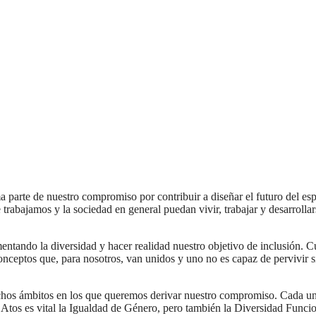
a parte de nuestro compromiso por contribuir a diseñar el futuro del es
 trabajamos y la sociedad en general puedan vivir, trabajar y desarrolla
entando la diversidad y hacer realidad nuestro objetivo de inclusión. 
ceptos que, para nosotros, van unidos y uno no es capaz de pervivir s
chos ámbitos en los que queremos derivar nuestro compromiso. Cada u
a Atos es vital la Igualdad de Género, pero también la Diversidad Funci