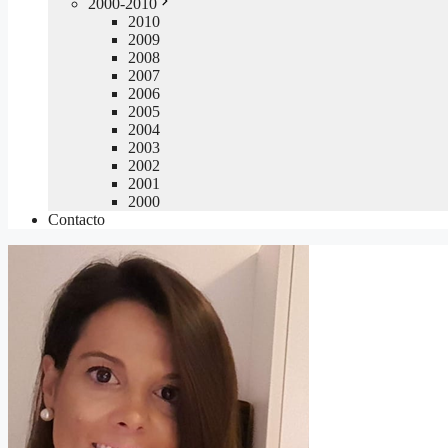
2000-2010
2010
2009
2008
2007
2006
2005
2004
2003
2002
2001
2000
Contacto