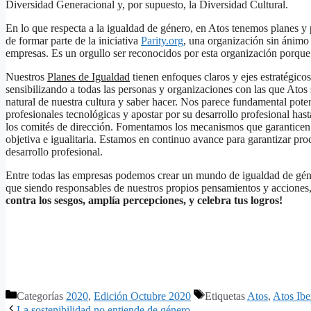
Diversidad Generacional y, por supuesto, la Diversidad Cultural.
En lo que respecta a la igualdad de género, en Atos tenemos planes y
de formar parte de la iniciativa
Parity.org
, una organización sin ánimo 
empresas. Es un orgullo ser reconocidos por esta organización porque,
Nuestros
Planes de Igualdad
tienen enfoques claros y ejes estratégic
sensibilizando a todas las personas y organizaciones con las que Atos
natural de nuestra cultura y saber hacer. Nos parece fundamental poten
profesionales tecnológicas y apostar por su desarrollo profesional hast
los comités de dirección. Fomentamos los mecanismos que garanticen q
objetiva e igualitaria. Estamos en continuo avance para garantizar pr
desarrollo profesional.
Entre todas las empresas podemos crear un mundo de igualdad de géne
que siendo responsables de nuestros propios pensamientos y acciones
contra los sesgos, amplía percepciones, y celebra tus logros!
Categorías
2020
,
Edición Octubre 2020
Etiquetas
Atos
,
Atos Ibe
La sostenibilidad no entiende de género