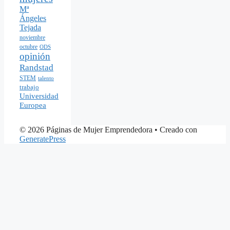
Mª
Ángeles
Tejada
noviembre
octubre
ODS
opinión
Randstad
STEM
talento
trabajo
Universidad
Europea
© 2026 Páginas de Mujer Emprendedora
• Creado con
GeneratePress