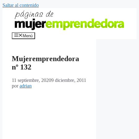
Saltar al contenido
Menú
Mujeremprendedora
nº 132
11 septiembre, 2020
9 diciembre, 2011
por
adrian