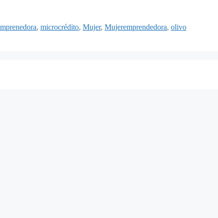
Emprenedora
,
microcrédito
,
Mujer
,
Mujeremprendedora
,
olivo