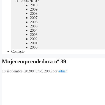
2000-2010
2010
2009
2008
2007
2006
2005
2004
2003
2002
2001
2000
Contacto
Mujeremprendedora nº 39
10 septiembre, 2020
8 junio, 2003
por
adrian