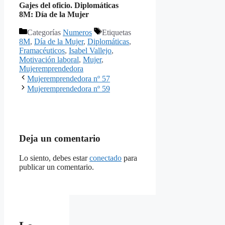
Gajes del oficio. Diplomáticas
8M: Día de la Mujer
Categorías
Numeros
Etiquetas
8M
,
Día de la Mujer
,
Diplomáticas
,
Framacéuticos
,
Isabel Vallejo
,
Motivación laboral
,
Mujer
,
Mujeremprendedora
Mujeremprendedora nº 57
Mujeremprendedora nº 59
Deja un comentario
Lo siento, debes estar
conectado
para
publicar un comentario.