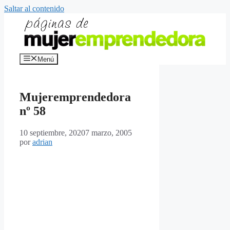
Saltar al contenido
Menú
Mujeremprendedora
nº 58
10 septiembre, 2020
7 marzo, 2005
por
adrian