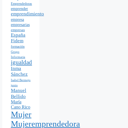
Emprendedoras
emprender
emprendimiento
empresa
empresarias
empresas
España
Fidem
formación
Grupo
Informaria
igualdad
Inma
Sánchez
Isabel Bermejo
junio
Manuel
Bellido
María
Cano Rico
Mujer
Mujeremprendedora