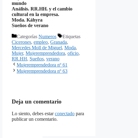
mundo
Análisis. RR.HH. y el cambio
cultural en la empresa.
Moda. Káhyra
Sueños de verano
Categorías
Numeros
Etiquetas
Cicerones
,
empleo
,
Granada
,
Mercedes Moll de Miguel
,
Moda
,
Mujer
,
Mujeremprendedora
,
oficio
,
RR.HH
,
Sueños
,
verano
Mujeremprendedora nº 61
Mujeremprendedora nº 63
Deja un comentario
Lo siento, debes estar
conectado
para
publicar un comentario.