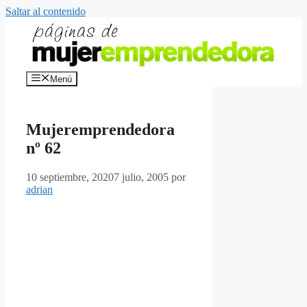
Saltar al contenido
Menú
Mujeremprendedora
nº 62
10 septiembre, 2020
7 julio, 2005
por
adrian