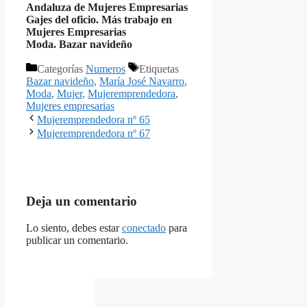
Andaluza de Mujeres Empresarias
Gajes del oficio. Más trabajo en
Mujeres Empresarias
Moda. Bazar navideño
Categorías
Numeros
Etiquetas
Bazar navideño
,
María José Navarro
,
Moda
,
Mujer
,
Mujeremprendedora
,
Mujeres empresarias
Mujeremprendedora nº 65
Mujeremprendedora nº 67
Deja un comentario
Lo siento, debes estar
conectado
para
publicar un comentario.