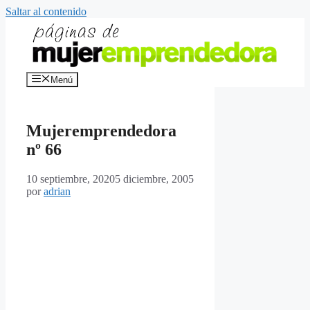
Saltar al contenido
Menú
Mujeremprendedora
nº 66
10 septiembre, 2020
5 diciembre, 2005
por
adrian