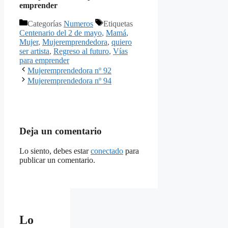
emprender
Categorías
Numeros
Etiquetas
Centenario del 2 de mayo
,
Mamá
,
Mujer
,
Mujeremprendedora
,
quiero
ser artista
,
Regreso al futuro
,
Vías
para emprender
Mujeremprendedora nº 92
Mujeremprendedora nº 94
Deja un comentario
Lo siento, debes estar
conectado
para
publicar un comentario.
Lo