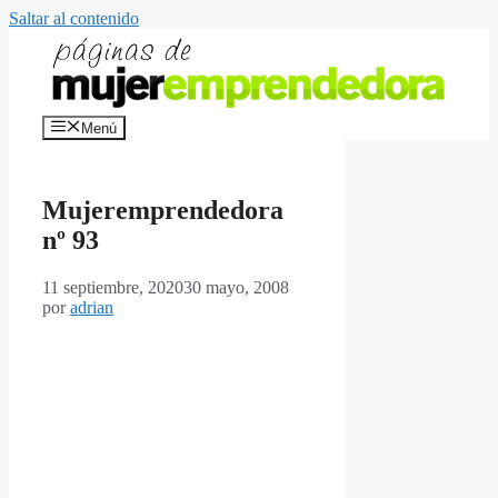
Saltar al contenido
Menú
Mujeremprendedora
nº 93
11 septiembre, 2020
30 mayo, 2008
por
adrian