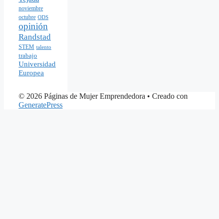
noviembre
octubre
ODS
opinión
Randstad
STEM
talento
trabajo
Universidad
Europea
© 2026 Páginas de Mujer Emprendedora
• Creado con
GeneratePress