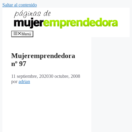
Saltar al contenido
Menú
Mujeremprendedora
nº 97
11 septiembre, 2020
30 octubre, 2008
por
adrian