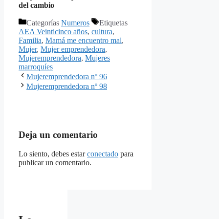
del cambio
Categorías
Numeros
Etiquetas
AEA Veinticinco años
,
cultura
,
Familia
,
Mamá me encuentro mal
,
Mujer
,
Mujer emprendedora
,
Mujeremprendedora
,
Mujeres
marroquíes
Mujeremprendedora nº 96
Mujeremprendedora nº 98
Deja un comentario
Lo siento, debes estar
conectado
para
publicar un comentario.