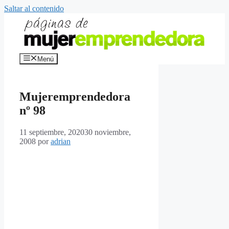
Saltar al contenido
Menú
Mujeremprendedora
nº 98
11 septiembre, 2020
30 noviembre,
2008
por
adrian