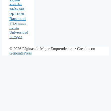
noviembre
octubre
ODS
opinión
Randstad
STEM
talento
trabajo
Universidad
Europea
© 2026 Páginas de Mujer Emprendedora
• Creado con
GeneratePress