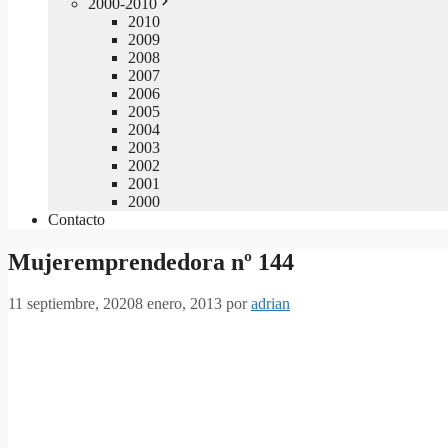
2000-2010
2010
2009
2008
2007
2006
2005
2004
2003
2002
2001
2000
Contacto
Mujeremprendedora nº 144
11 septiembre, 2020
8 enero, 2013
por
adrian