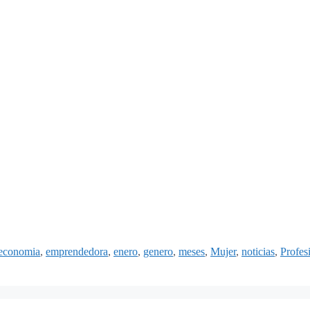
economia
,
emprendedora
,
enero
,
genero
,
meses
,
Mujer
,
noticias
,
Profes