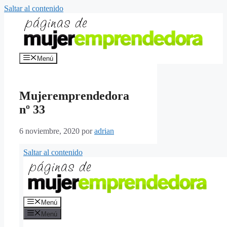
Saltar al contenido
Menú
Mujeremprendedora
nº 33
6 noviembre, 2020
por
adrian