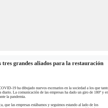
 tres grandes aliados para la restauración
OVID-19 ha dibujado nuevos escenarios en la sociedad a los que tant
diario. La comunicación de las empresas ha dado un giro de 180º y e
rante la pandemia.
ca, que las empresas estábamos y seguimos estando al lado de los