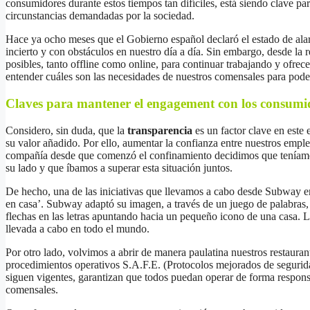
consumidores durante estos tiempos tan difíciles, está siendo clave par
circunstancias demandadas por la sociedad.
Hace ya ocho meses que el Gobierno español declaró el estado de ala
incierto y con obstáculos en nuestro día a día. Sin embargo, desde la
posibles, tanto offline como online, para continuar trabajando y ofrece
entender cuáles son las necesidades de nuestros comensales para poder 
Claves para mantener el engagement con los consumi
Considero, sin duda, que la
transparencia
es un factor clave en este
su valor añadido. Por ello, aumentar la confianza entre nuestros empl
compañía desde que comenzó el confinamiento decidimos que teníamo
su lado y que íbamos a superar esta situación juntos.
De hecho, una de las iniciativas que llevamos a cabo desde Subway en
en casa’. Subway adaptó su imagen, a través de un juego de palabras,
flechas en las letras apuntando hacia un pequeño icono de una casa. 
llevada a cabo en todo el mundo.
Por otro lado, volvimos a abrir de manera paulatina nuestros restauran
procedimientos operativos S.A.F.E. (Protocolos mejorados de segurid
siguen vigentes, garantizan que todos puedan operar de forma responsa
comensales.