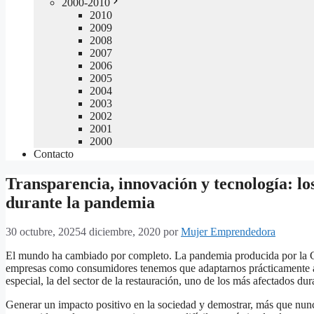
2000-2010
2010
2009
2008
2007
2006
2005
2004
2003
2002
2001
2000
Contacto
Transparencia, innovación y tecnología: los
durante la pandemia
30 octubre, 2025
4 diciembre, 2020
por
Mujer Emprendedora
El mundo ha cambiado por completo. La pandemia producida por la C
empresas como consumidores tenemos que adaptarnos prácticamente a 
especial, la del sector de la restauración, uno de los más afectados du
Generar un impacto positivo en la sociedad y demostrar, más que nun